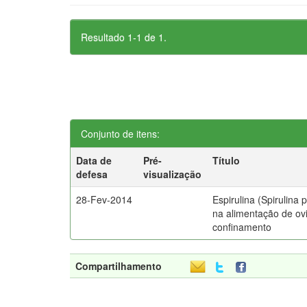
Resultado 1-1 de 1.
Conjunto de itens:
Data de
Pré-
Título
defesa
visualização
28-Fev-2014
Espirulina (Spirulina p
na alimentação de o
confinamento
Compartilhamento