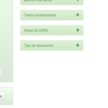
Todos contribuidores
Áreas do CNPq
Tipo de documento