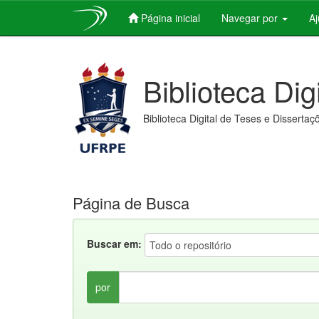
Página inicial
Navegar por
A
Skip
navigation
Biblioteca Dig
Biblioteca Digital de Teses e Dissertaç
Página de Busca
Buscar em:
por