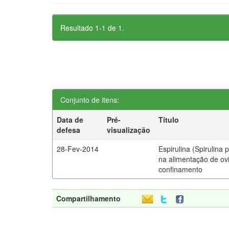
Resultado 1-1 de 1.
Conjunto de itens:
Data de
Pré-
Título
defesa
visualização
28-Fev-2014
Espirulina (Spirulina p
na alimentação de o
confinamento
Compartilhamento