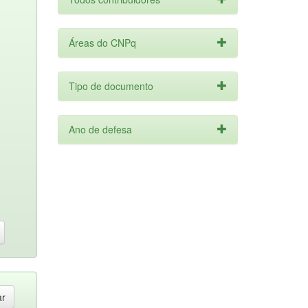
Áreas do CNPq
Tipo de documento
Ano de defesa