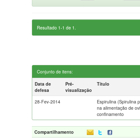
Resultado 1-1 de 1.
Conjunto de itens:
Data de
Pré-
Título
defesa
visualização
28-Fev-2014
Espirulina (Spirulina p
na alimentação de o
confinamento
Compartilhamento