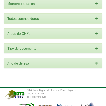
Membro da banca
Todos contribuidores
Áreas do CNPq
Tipo de documento
Ano de defesa
Biblioteca Digital de Teses e Dissertações
(81) 3320-6179
bdtd.bc@ufrpe.br