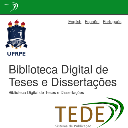
Skip
English
Español
Português
navigation
Biblioteca Digital de
Teses e Dissertações
Biblioteca Digital de Teses e Dissertações