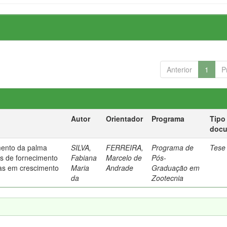
Anterior
1
P
Autor
Orientador
Programa
Tipo
doc
ento da palma
SILVA,
FERREIRA,
Programa de
Tese
as de fornecimento
Fabiana
Marcelo de
Pós-
gas em crescimento
Maria
Andrade
Graduação em
da
Zootecnia