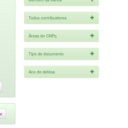
Todos contribuidores
Áreas do CNPq
Tipo de documento
Ano de defesa