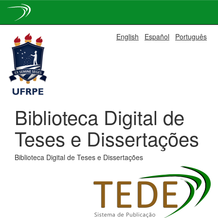
Skip
English
Español
Português
navigation
Biblioteca Digital de
Teses e Dissertações
Biblioteca Digital de Teses e Dissertações