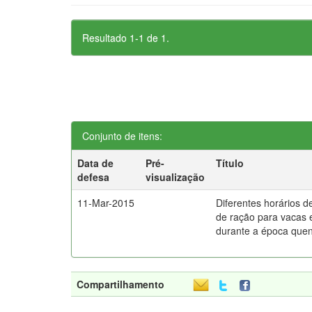
Resultado 1-1 de 1.
Conjunto de itens:
Data de
Pré-
Título
defesa
visualização
11-Mar-2015
Diferentes horários d
de ração para vacas 
durante a época que
Compartilhamento