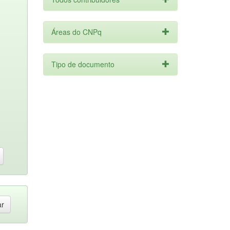
Áreas do CNPq
Tipo de documento