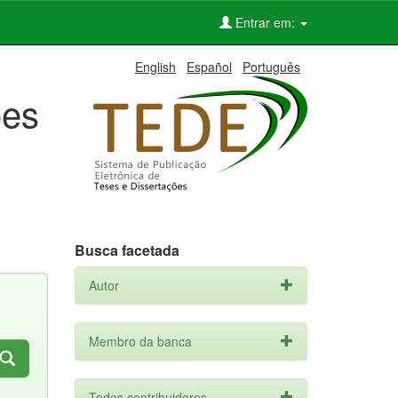
Entrar em:
English
Español
Português
ões
Busca facetada
Autor
Membro da banca
Todos contribuidores