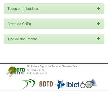
Todos contribuidores
Áreas do CNPq
Tipo de documento
Biblioteca Digital de Teses e Dissertações
(81) 3320-6179
bdtd.bc@ufrpe.br