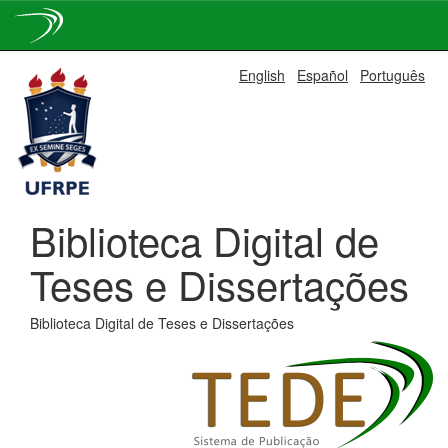
Skip
English
Español
Português
navigation
Biblioteca Digital de
Teses e Dissertações
Biblioteca Digital de Teses e Dissertações