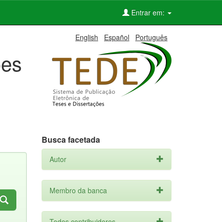
Entrar em:
English
Español
Português
ões
Busca facetada
Autor
Membro da banca
Todos contribuidores