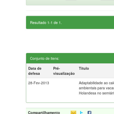
Resultado 1-1 de 1.
Conjunto de itens:
Data de
Pré-
Título
defesa
visualização
28-Fev-2013
Adaptabilidade ao cal
ambientais para vaca
Holandesa no semiár
Compartilhamento