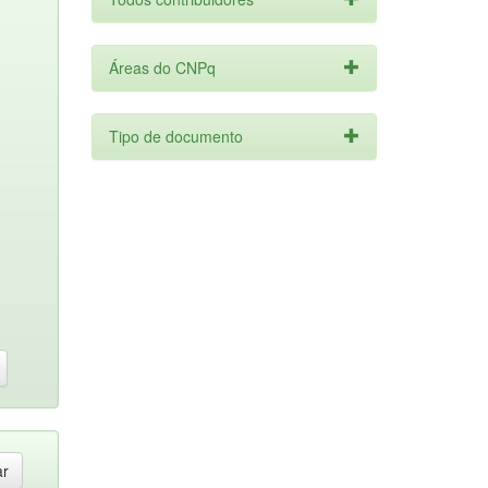
Áreas do CNPq
Tipo de documento