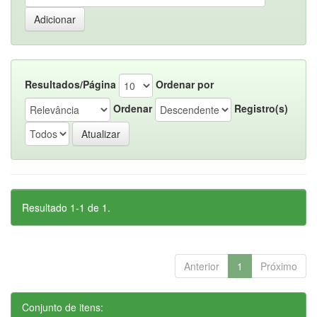
Resultados/Página
Ordenar por
Ordenar
Registro(s)
Resultado 1-1 de 1.
Anterior
1
Próximo
Conjunto de itens: