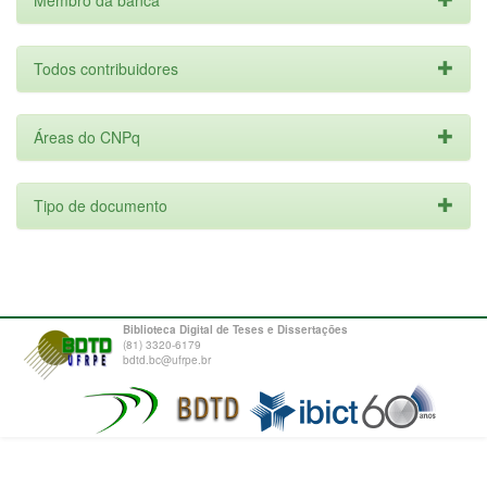
Membro da banca
Todos contribuidores
Áreas do CNPq
Tipo de documento
Biblioteca Digital de Teses e Dissertações
(81) 3320-6179
bdtd.bc@ufrpe.br