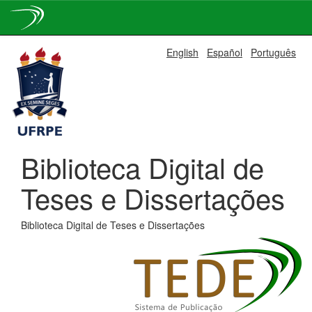
Skip
English
Español
Português
navigation
Biblioteca Digital de
Teses e Dissertações
Biblioteca Digital de Teses e Dissertações