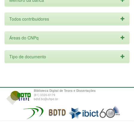
Membro da banca
Todos contribuidores
Áreas do CNPq
Tipo de documento
Biblioteca Digital de Teses e Dissertações
(81) 3320-6179
bdtd.bc@ufrpe.br