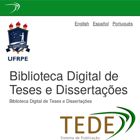
Skip
English
Español
Português
navigation
Biblioteca Digital de
Teses e Dissertações
Biblioteca Digital de Teses e Dissertações