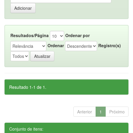
Resultados/Página
Ordenar por
Ordenar
Registro(s)
Resultado 1-1 de 1.
Anterior
1
Próximo
Conjunto de itens: