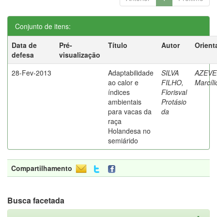
Conjunto de itens:
Data de
Pré-
Título
Autor
Orient
defesa
visualização
28-Fev-2013
Adaptabilidade
SILVA
AZEVE
ao calor e
FILHO,
Marcíli
índices
Florisval
ambientais
Protásio
para vacas da
da
raça
Holandesa no
semiárido
Compartilhamento
Busca facetada