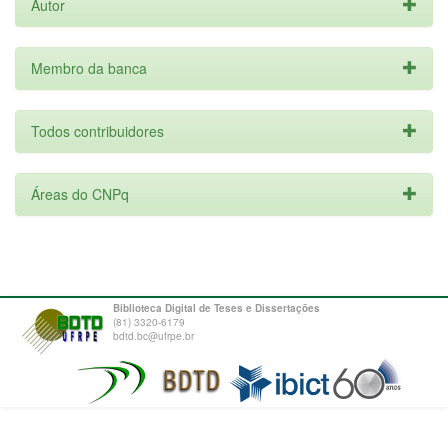
Autor
Membro da banca
Todos contribuidores
Áreas do CNPq
Biblioteca Digital de Teses e Dissertações
(81) 3320-6179
bdtd.bc@ufrpe.br