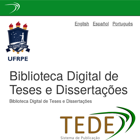
Skip
English
Español
Português
navigation
Biblioteca Digital de
Teses e Dissertações
Biblioteca Digital de Teses e Dissertações