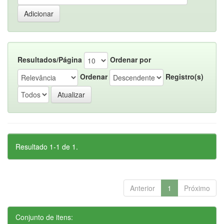
Resultados/Página
Ordenar por
Ordenar
Registro(s)
Resultado 1-1 de 1.
Anterior
1
Próximo
Conjunto de itens: