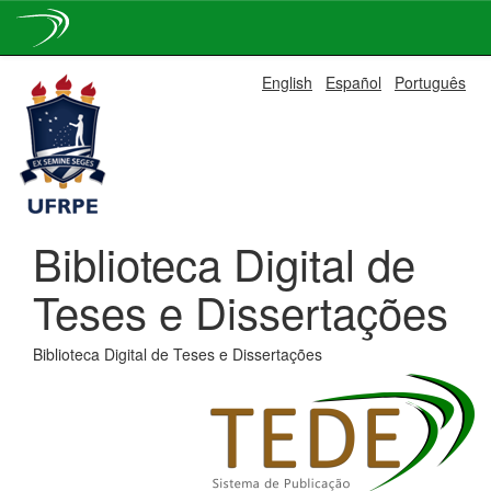
Skip
English
Español
Português
navigation
Biblioteca Digital de
Teses e Dissertações
Biblioteca Digital de Teses e Dissertações