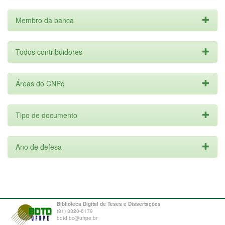
Membro da banca
Todos contribuidores
Áreas do CNPq
Tipo de documento
Ano de defesa
Biblioteca Digital de Teses e Dissertações
(81) 3320-6179
bdtd.bc@ufrpe.br