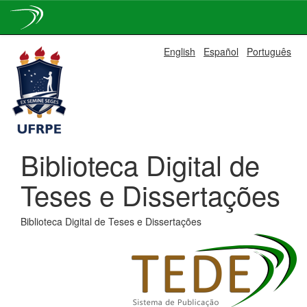
Skip
English
Español
Português
navigation
Biblioteca Digital de
Teses e Dissertações
Biblioteca Digital de Teses e Dissertações