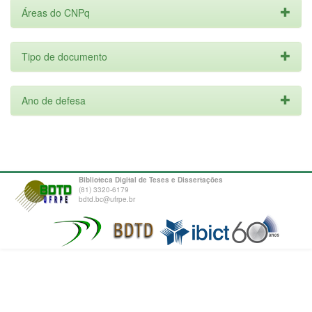
Áreas do CNPq
Tipo de documento
Ano de defesa
Biblioteca Digital de Teses e Dissertações
(81) 3320-6179
bdtd.bc@ufrpe.br