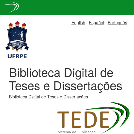
Skip
English
Español
Português
navigation
Biblioteca Digital de
Teses e Dissertações
Biblioteca Digital de Teses e Dissertações