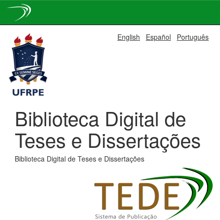
Skip
English
Español
Português
navigation
Biblioteca Digital de
Teses e Dissertações
Biblioteca Digital de Teses e Dissertações