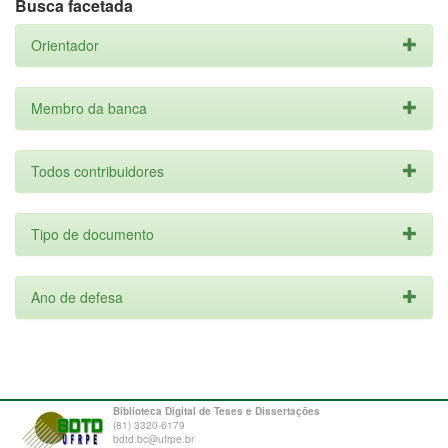
Busca facetada
Orientador
Membro da banca
Todos contribuidores
Tipo de documento
Ano de defesa
Biblioteca Digital de Teses e Dissertações
(81) 3320-6179
bdtd.bc@ufrpe.br