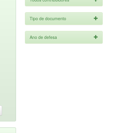
Tipo de documento
Ano de defesa