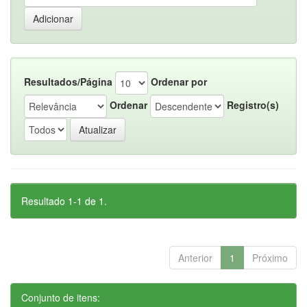
Resultados/Página
Ordenar por
Ordenar
Registro(s)
Resultado 1-1 de 1.
Anterior
1
Próximo
Conjunto de itens: