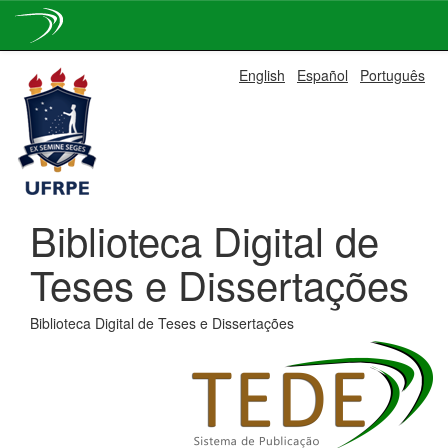
Skip
English
Español
Português
navigation
Biblioteca Digital de
Teses e Dissertações
Biblioteca Digital de Teses e Dissertações