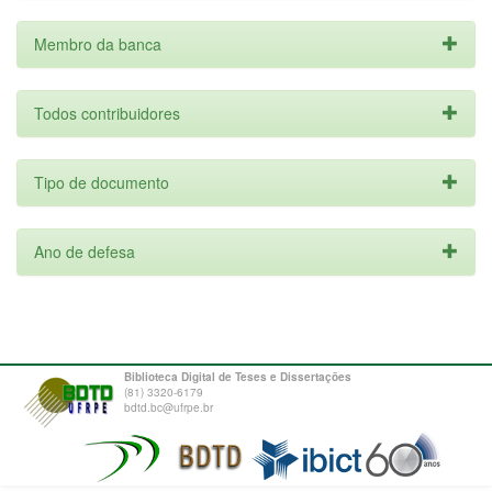
Membro da banca
Todos contribuidores
Tipo de documento
Ano de defesa
Biblioteca Digital de Teses e Dissertações
(81) 3320-6179
bdtd.bc@ufrpe.br