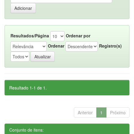
Resultados/Página
Ordenar por
Ordenar
Registro(s)
Resultado 1-1 de 1.
Anterior
1
Próximo
Conjunto de itens: