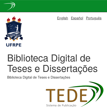
Skip
English
Español
Português
navigation
Biblioteca Digital de
Teses e Dissertações
Biblioteca Digital de Teses e Dissertações