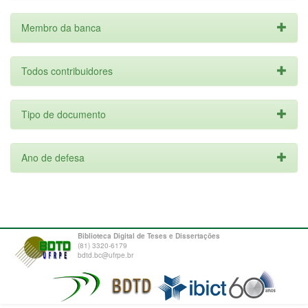
Membro da banca
Todos contribuidores
Tipo de documento
Ano de defesa
Biblioteca Digital de Teses e Dissertações
(81) 3320-6179
bdtd.bc@ufrpe.br