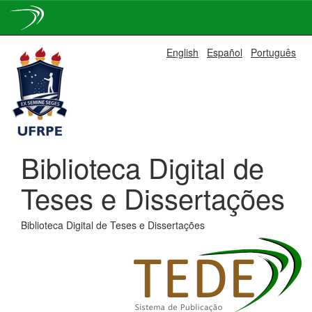
Skip
English
Español
Português
navigation
Biblioteca Digital de
Teses e Dissertações
Biblioteca Digital de Teses e Dissertações