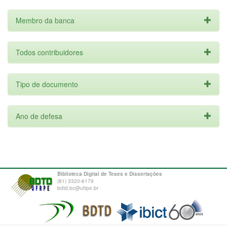
Membro da banca
Todos contribuidores
Tipo de documento
Ano de defesa
Biblioteca Digital de Teses e Dissertações
(81) 3320-6179
bdtd.bc@ufrpe.br