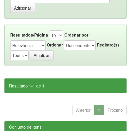
Resultados/Página
Ordenar por
Ordenar
Registro(s)
Resultado 1-1 de 1.
Anterior
1
Próximo
Conjunto de itens: