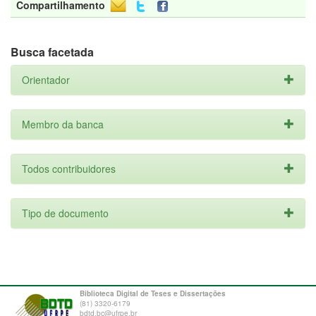
Compartilhamento
Busca facetada
Orientador
Membro da banca
Todos contribuidores
Tipo de documento
Biblioteca Digital de Teses e Dissertações
(81) 3320-6179
bdtd.bc@ufrpe.br