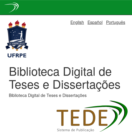
Skip
English
Español
Português
navigation
Biblioteca Digital de
Teses e Dissertações
Biblioteca Digital de Teses e Dissertações