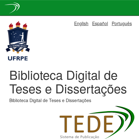
Skip
English
Español
Português
navigation
Biblioteca Digital de
Teses e Dissertações
Biblioteca Digital de Teses e Dissertações