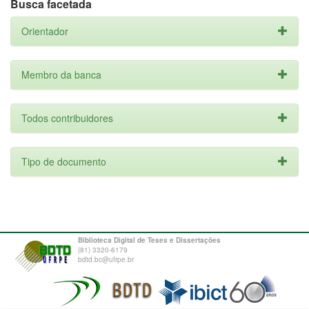
Busca facetada
Orientador
Membro da banca
Todos contribuidores
Tipo de documento
Biblioteca Digital de Teses e Dissertações
(81) 3320-6179
bdtd.bc@ufrpe.br