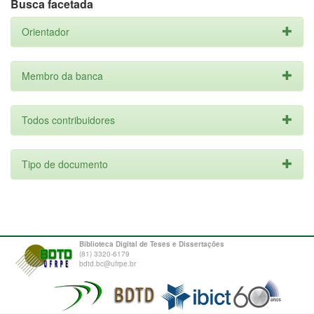
Busca facetada
Orientador
Membro da banca
Todos contribuidores
Tipo de documento
Biblioteca Digital de Teses e Dissertações
(81) 3320-6179
bdtd.bc@ufrpe.br