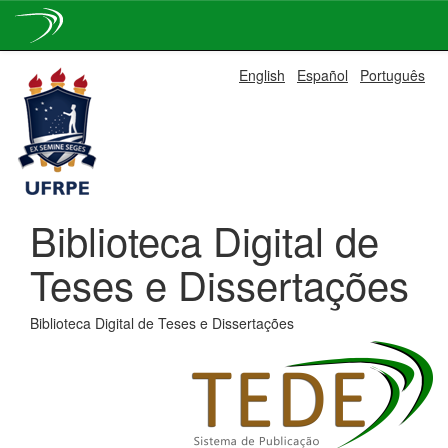
Skip
English
Español
Português
navigation
Biblioteca Digital de
Teses e Dissertações
Biblioteca Digital de Teses e Dissertações