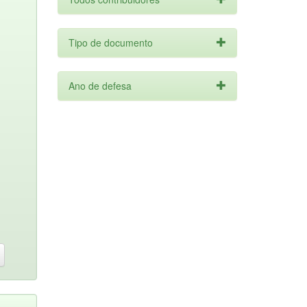
Tipo de documento
Ano de defesa