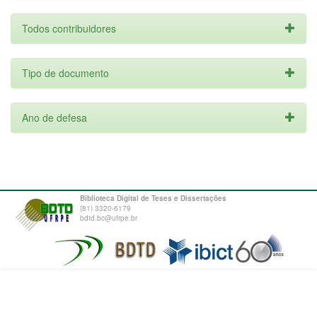
Todos contribuidores
Tipo de documento
Ano de defesa
Biblioteca Digital de Teses e Dissertações
(81) 3320-6179
bdtd.bc@ufrpe.br