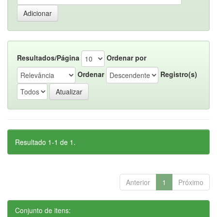
Resultados/Página
Ordenar por
Ordenar
Registro(s)
Resultado 1-1 de 1.
Anterior
1
Próximo
Conjunto de itens: