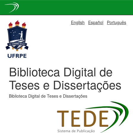
Skip
English
Español
Português
navigation
Biblioteca Digital de
Teses e Dissertações
Biblioteca Digital de Teses e Dissertações