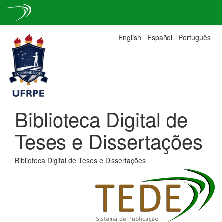
Skip
English
Español
Português
navigation
Biblioteca Digital de
Teses e Dissertações
Biblioteca Digital de Teses e Dissertações