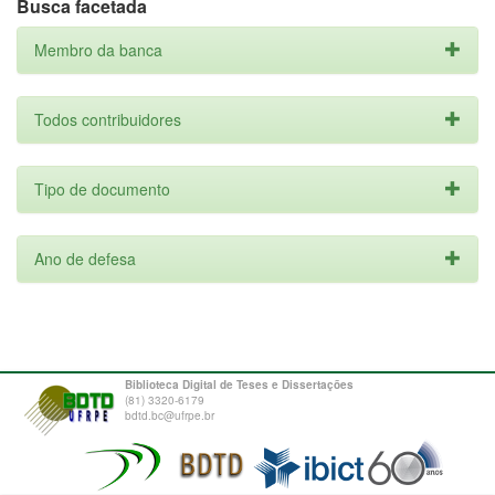
Busca facetada
Membro da banca
Todos contribuidores
Tipo de documento
Ano de defesa
Biblioteca Digital de Teses e Dissertações
(81) 3320-6179
bdtd.bc@ufrpe.br