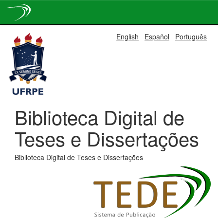
Skip
English
Español
Português
navigation
Biblioteca Digital de
Teses e Dissertações
Biblioteca Digital de Teses e Dissertações