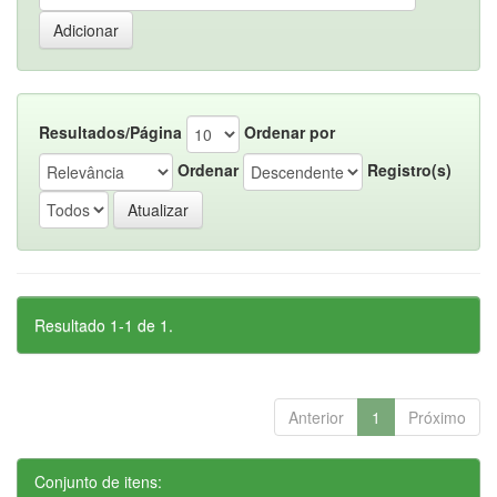
Resultados/Página
Ordenar por
Ordenar
Registro(s)
Resultado 1-1 de 1.
Anterior
1
Próximo
Conjunto de itens: