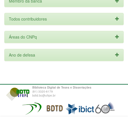
Membro da banca
Todos contribuidores
Áreas do CNPq
Ano de defesa
Biblioteca Digital de Teses e Dissertações
(81) 3320-6179
bdtd.bc@ufrpe.br