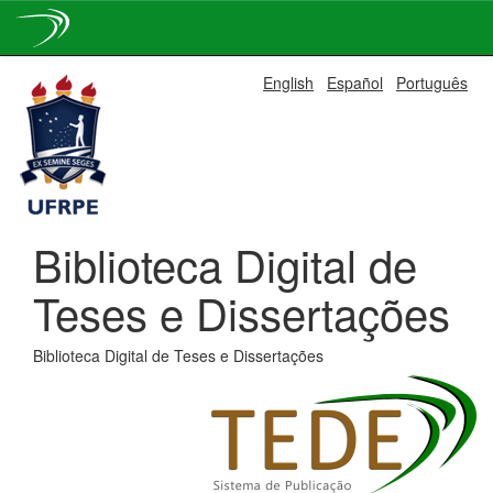
Skip
English
Español
Português
navigation
Biblioteca Digital de
Teses e Dissertações
Biblioteca Digital de Teses e Dissertações