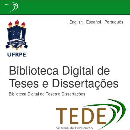
Skip
English
Español
Português
navigation
Biblioteca Digital de
Teses e Dissertações
Biblioteca Digital de Teses e Dissertações