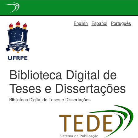
Skip
English
Español
Português
navigation
Biblioteca Digital de
Teses e Dissertações
Biblioteca Digital de Teses e Dissertações