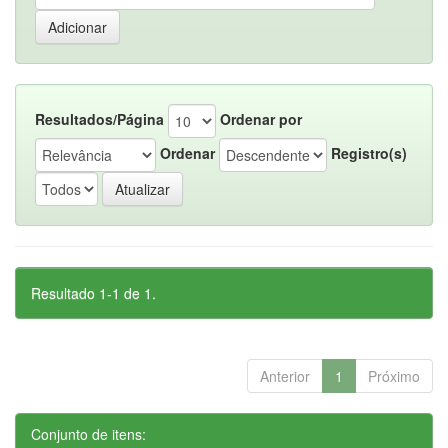
Resultados/Página
Ordenar por
Ordenar
Registro(s)
Resultado 1-1 de 1.
Anterior
1
Próximo
Conjunto de itens: