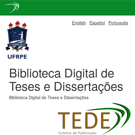
Skip
English
Español
Português
navigation
Biblioteca Digital de
Teses e Dissertações
Biblioteca Digital de Teses e Dissertações