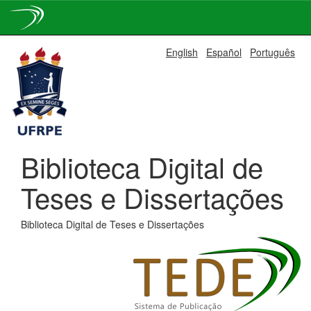
Skip
English
Español
Português
navigation
Biblioteca Digital de
Teses e Dissertações
Biblioteca Digital de Teses e Dissertações