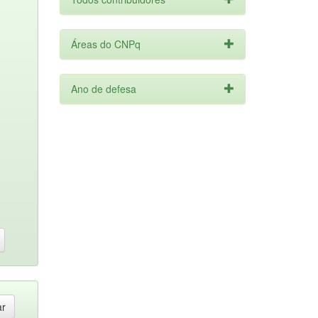
Áreas do CNPq
Ano de defesa