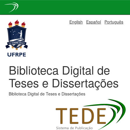
Skip
English
Español
Português
navigation
Biblioteca Digital de
Teses e Dissertações
Biblioteca Digital de Teses e Dissertações