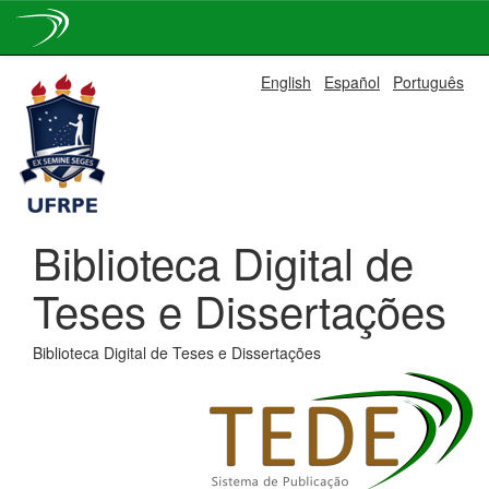
Skip
English
Español
Português
navigation
Biblioteca Digital de
Teses e Dissertações
Biblioteca Digital de Teses e Dissertações