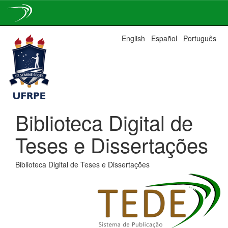
Skip
English
Español
Português
navigation
Biblioteca Digital de
Teses e Dissertações
Biblioteca Digital de Teses e Dissertações