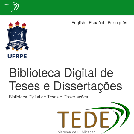
Skip
English
Español
Português
navigation
Biblioteca Digital de
Teses e Dissertações
Biblioteca Digital de Teses e Dissertações