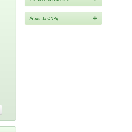
Áreas do CNPq