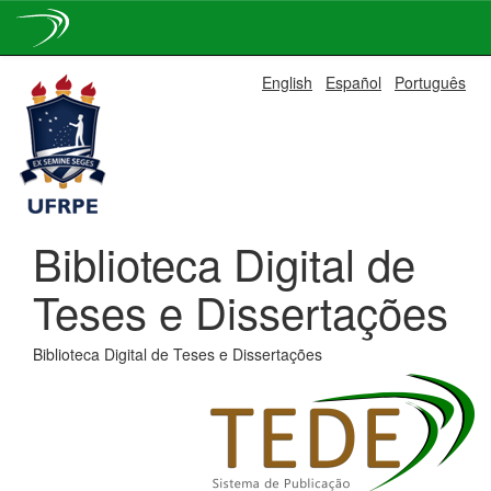
Skip
English
Español
Português
navigation
Biblioteca Digital de
Teses e Dissertações
Biblioteca Digital de Teses e Dissertações