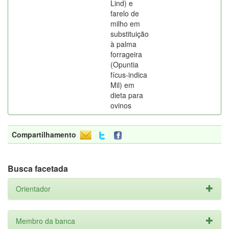
Lind) e
farelo de
milho em
substituição
à palma
forrageira
(Opuntia
fícus-indica
Mil) em
dieta para
ovinos
Compartilhamento
Busca facetada
Orientador
Membro da banca