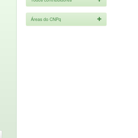
Áreas do CNPq