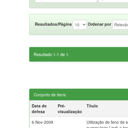
Resultados/Página
Ordenar por
Resultado 1-1 de 1.
Conjunto de itens:
Data de
Pré-
Título
defesa
visualização
6-Nov-2009
Utilização de feno de e
nummularia Lind) e fa