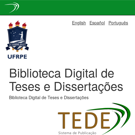
Skip
English
Español
Português
navigation
Biblioteca Digital de
Teses e Dissertações
Biblioteca Digital de Teses e Dissertações