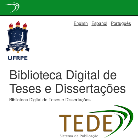
Skip
English
Español
Português
navigation
Biblioteca Digital de
Teses e Dissertações
Biblioteca Digital de Teses e Dissertações