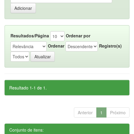
Resultados/Página
Ordenar por
Ordenar
Registro(s)
Resultado 1-1 de 1.
Anterior
1
Próximo
Conjunto de itens: