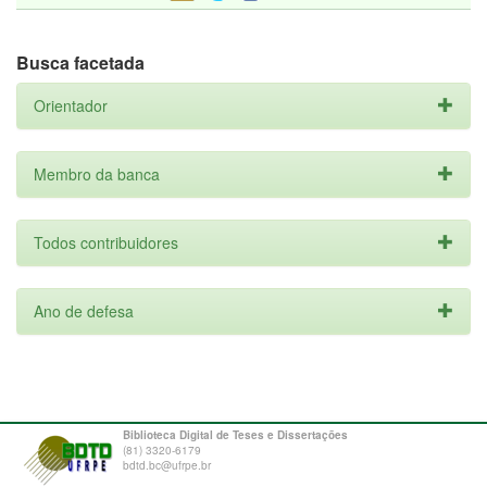
Busca facetada
Orientador
Membro da banca
Todos contribuidores
Ano de defesa
Biblioteca Digital de Teses e Dissertações
(81) 3320-6179
bdtd.bc@ufrpe.br