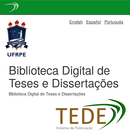
Skip
English
Español
Português
navigation
Biblioteca Digital de
Teses e Dissertações
Biblioteca Digital de Teses e Dissertações