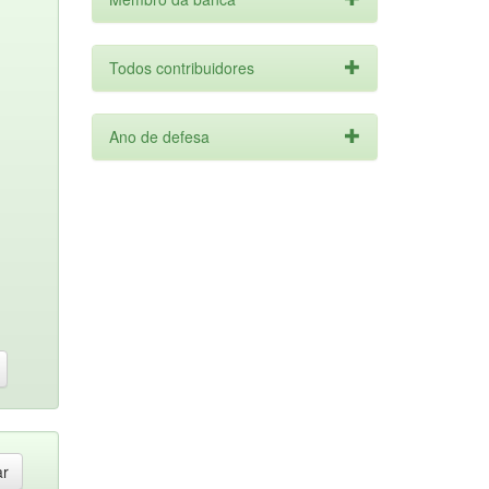
Todos contribuidores
Ano de defesa