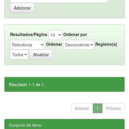
Resultados/Página
Ordenar por
Ordenar
Registro(s)
Resultado 1-1 de 1.
Anterior
1
Próximo
Conjunto de itens: