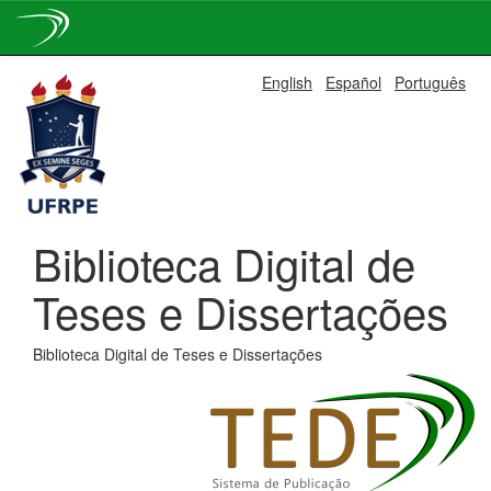
Skip
English
Español
Português
navigation
Biblioteca Digital de
Teses e Dissertações
Biblioteca Digital de Teses e Dissertações