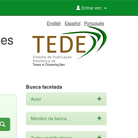
Entrar em:
English
Español
Português
ões
Busca facetada
Autor
Membro da banca
Todos contribuidores