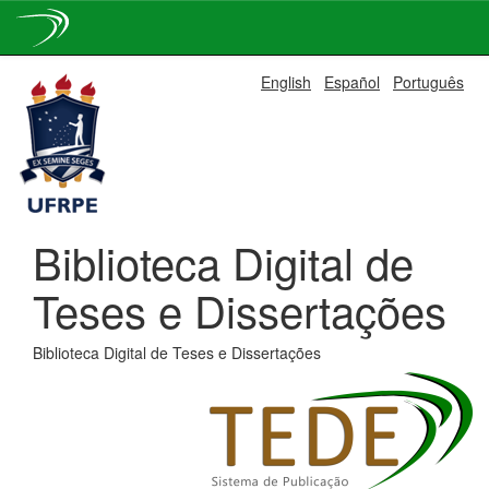
Skip
English
Español
Português
navigation
Biblioteca Digital de
Teses e Dissertações
Biblioteca Digital de Teses e Dissertações