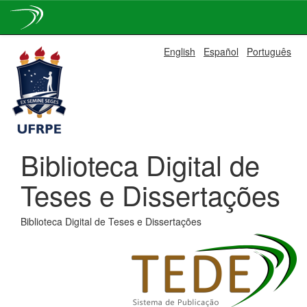
Skip
English
Español
Português
navigation
Biblioteca Digital de
Teses e Dissertações
Biblioteca Digital de Teses e Dissertações