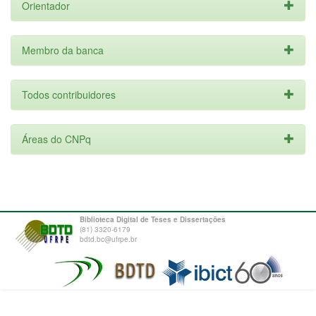
Orientador
Membro da banca
Todos contribuidores
Áreas do CNPq
Biblioteca Digital de Teses e Dissertações
(81) 3320-6179
bdtd.bc@ufrpe.br