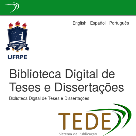
Skip
English
Español
Português
navigation
Biblioteca Digital de
Teses e Dissertações
Biblioteca Digital de Teses e Dissertações