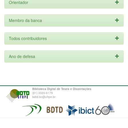
Orientador
Membro da banca
Todos contribuidores
Ano de defesa
Biblioteca Digital de Teses e Dissertações
(81) 3320-6179
bdtd.bc@ufrpe.br