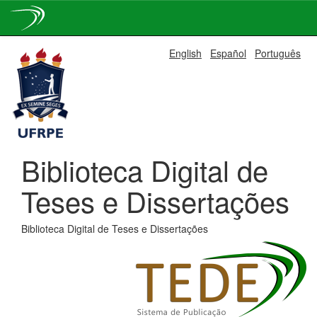
Skip
English
Español
Português
navigation
Biblioteca Digital de
Teses e Dissertações
Biblioteca Digital de Teses e Dissertações