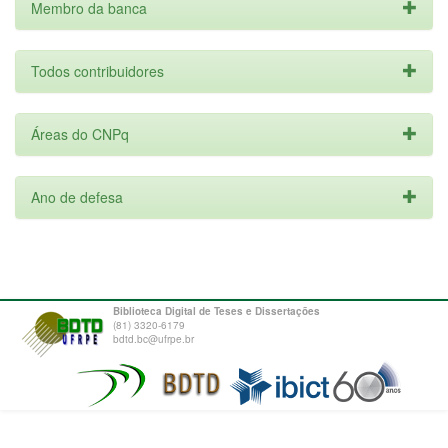
Membro da banca
Todos contribuidores
Áreas do CNPq
Ano de defesa
Biblioteca Digital de Teses e Dissertações
(81) 3320-6179
bdtd.bc@ufrpe.br